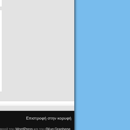
Επιστροφή στην κορυφή
φορά του
WordPress
και του
Θέμα Graphene
.