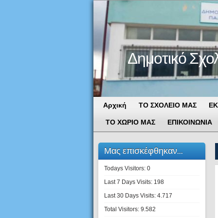
Δημοτικό Σχο
Αρχική
ΤΟ ΣΧΟΛΕΙΟ ΜΑΣ
ΕΚ
ΤΟ ΧΩΡΙΟ ΜΑΣ
ΕΠΙΚΟΙΝΩΝΙΑ
Μας επισκέφθηκαν...
Todays Visitors:
0
Last 7 Days Visits:
198
Last 30 Days Visits:
4.717
Total Visitors:
9.582