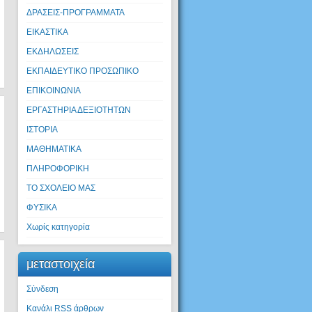
ΔΡΑΣΕΙΣ-ΠΡΟΓΡΑΜΜΑΤΑ
ΕΙΚΑΣΤΙΚΑ
ΕΚΔΗΛΩΣΕΙΣ
ΕΚΠΑΙΔΕΥΤΙΚΟ ΠΡΟΣΩΠΙΚΟ
ΕΠΙΚΟΙΝΩΝΙΑ
ΕΡΓΑΣΤΗΡΙΑ ΔΕΞΙΟΤΗΤΩΝ
ΙΣΤΟΡΙΑ
ΜΑΘΗΜΑΤΙΚΑ
ΠΛΗΡΟΦΟΡΙΚΗ
ΤΟ ΣΧΟΛΕΙΟ ΜΑΣ
ΦΥΣΙΚΑ
Χωρίς κατηγορία
μεταστοιχεία
Σύνδεση
Κανάλι
RSS
άρθρων