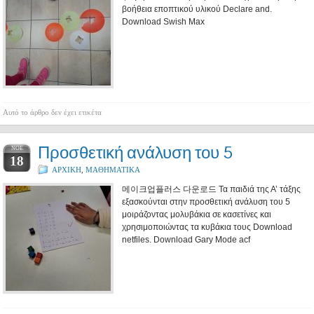
βοήθεια εποπτικού υλικού Declare and.
Download Swish Max
Αυτό το άρθρο δεν έχει ετικέτα
Προσθετική ανάλυση του 5
ΝΟΈ
18
ΑΡΧΙΚΗ
,
ΜΑΘΗΜΑΤΙΚΑ
메이크업플러스 다운로드 Τα παιδιά της Α’ τάξης
εξασκούνται στην προσθετική ανάλυση του 5
μοιράζοντας μολυβάκια σε κασετίνες και
χρησιμοποιώντας τα κυβάκια τους Download
netfiles. Download Gary Mode acf