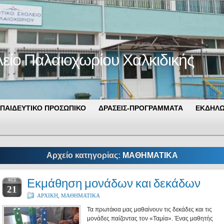
λείο Παλαιοχωρίου Χαλκιδικής
ΠΑΙΔΕΥΤΙΚΟ ΠΡΟΣΩΠΙΚΟ
ΔΡΑΣΕΙΣ-ΠΡΟΓΡΑΜΜΑΤΑ
ΕΚΔΗΛΩ
Αρχείο κατηγορίας:
ΜΑΘΗΜΑΤΙΚΑ
Εκμάθηση μονάδων και δεκάδων
ΦΕΒ
21
ΑΡΧΙΚΗ
,
ΜΑΘΗΜΑΤΙΚΑ
Τα πρωτάκια μας μαθαίνουν τις δεκάδες και τις
μονάδες παίζοντας τον «Ταμία». Ένας μαθητής