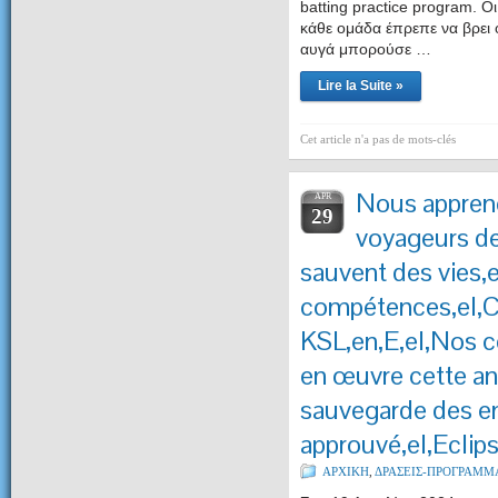
batting practice program.
Οι
κάθε ομάδα έπρεπε να βρει
αυγά μπορούσε …
Lire la Suite »
Cet article n'a pas de mots-clés
Nous appreno
APR
29
voyageurs de
sauvent des vies,
compétences,el,
KSL,en,E,el,Nos c
en œuvre cette an
sauvegarde des en
approuvé,el,Ecli
ΑΡΧΙΚΗ
,
ΔΡΑΣΕΙΣ-ΠΡΟΓΡΑΜΜ