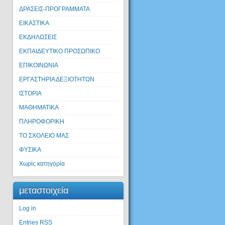
ΔΡΑΣΕΙΣ-ΠΡΟΓΡΑΜΜΑΤΑ
ΕΙΚΑΣΤΙΚΑ
ΕΚΔΗΛΩΣΕΙΣ
ΕΚΠΑΙΔΕΥΤΙΚΟ ΠΡΟΣΩΠΙΚΟ
ΕΠΙΚΟΙΝΩΝΙΑ
ΕΡΓΑΣΤΗΡΙΑ ΔΕΞΙΟΤΗΤΩΝ
ΙΣΤΟΡΙΑ
ΜΑΘΗΜΑΤΙΚΑ
ΠΛΗΡΟΦΟΡΙΚΗ
ΤΟ ΣΧΟΛΕΙΟ ΜΑΣ
ΦΥΣΙΚΑ
Χωρίς κατηγορία
μεταστοιχεία
Log in
Entries
RSS