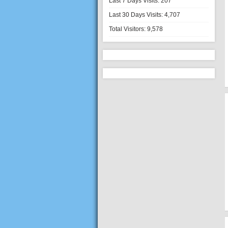
Last 7 Days Visits:
207
Last 30 Days Visits:
4,707
Total Visitors:
9,578