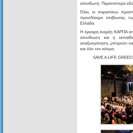
απινιδωτή. Περισσότερα εδ
Όλες οι παραπάνω προσπ
προσδόκιμο επιβίωσης τ
Ελλάδα.
Η έγκαιρη έναρξη ΚΑΡΠΑ απ
απινίδωση και η εκπαίδ
αναζωογόνηση, μπορούν να
και όλο τον κόσμο,
SAVE A LIFE GREE