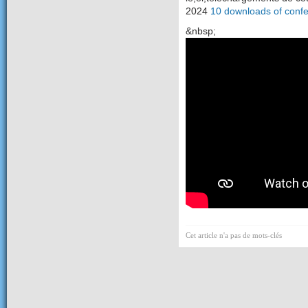
2024
10 downloads of confe
&nbsp;
Cet article n'a pas de mots-clés