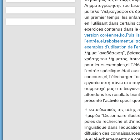
Λημματογράφησης του Εικον
με τίτλο “Λεξικογράφοι σε 
un premier temps, les enfant
en l'utilisant dans certains
exercices contenus dans le 
version coréenne,ko,Puis ils 
l'entrée,el,reboisement,el,tr
exemples d'utilisation de l'e
λήμμα “αναδάσωση”, βρίσκο
χρήσης του λήμματος, trouve
pour leurs exemples,el,Télé
l'entrée spécifique était aus
concours,el,Télécharger To
εργασία αυτή πάνω στο συγ
συμμετοχή μας στο διαγων
attendons les résultats bien
présenté l'activité spécifiqu
Η εκπαιδευτικός της τάξης 
Ημερίδα “Dictionnaire illust
pôles de recherche et d'innov
linguistique dans l'éducatio
diffusion des connaissance
le,el,téléchargements de co