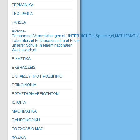
ΓΕΡΜΑΝΙΚΑ
ΓΕΩΓΡΑΦΙΑ
ΓΛΩΣΣΑ
Aktions-
Personen,el,Veranstaltungen,el,UNTERRICHT,el,Sprache,el,MATHEMATIK,
Laboratory,el,Buchpräsentation,el,Erster
unserer Schule in einem nationalen
Wettbewerb,el
ΕΙΚΑΣΤΙΚΑ
ΕΚΔΗΛΩΣΕΙΣ
ΕΚΠΑΙΔΕΥΤΙΚΟ ΠΡΟΣΩΠΙΚΟ
ΕΠΙΚΟΙΝΩΝΙΑ
ΕΡΓΑΣΤΗΡΙΑ ΔΕΞΙΟΤΗΤΩΝ
ΙΣΤΟΡΙΑ
ΜΑΘΗΜΑΤΙΚΑ
ΠΛΗΡΟΦΟΡΙΚΗ
ΤΟ ΣΧΟΛΕΙΟ ΜΑΣ
ΦΥΣΙΚΑ