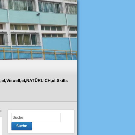
,Visuell,el,NATÜRLICH,el,Skills
»
Suche