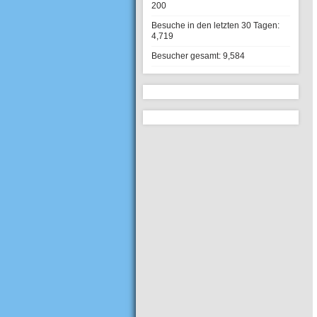
200
Besuche in den letzten 30 Tagen:
4,719
Besucher gesamt:
9,584