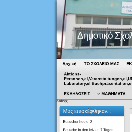
Δημοτικό Σχο
Αρχική
ΤΟ ΣΧΟΛΕΙΟ ΜΑΣ
ΕΚ
Aktions-
Personen,el,Veranstaltungen,el,
Laboratory,el,Buchpräsentation,e
ΕΚΔΗΛΩΣΕΙΣ
ΜΑΘΗΜΑΤΑ
&nbsp;
Μας επισκέφθηκαν...
Besucher heute:
2
Besuche in den letzten 7 Tagen: