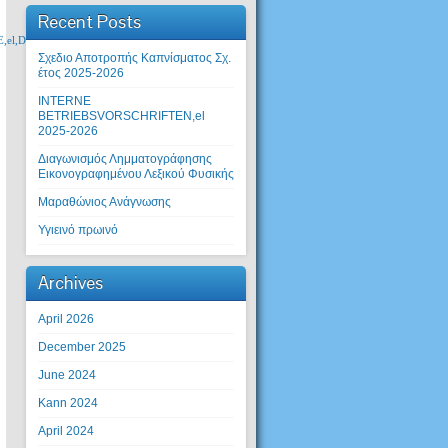
Recent Posts
el,DEUTSCH,el,Visuell,el,NATÜRLICH,el,Skills
Σχεδιο Αποτροπής Καπνίσματος Σχ.
έτος 2025-2026
INTERNE
BETRIEBSVORSCHRIFTEN,el
2025-2026
Διαγωνισμός Λημματογράφησης
Εικονογραφημένου Λεξικού Φυσικής
Μαραθώνιος Ανάγνωσης
Υγιεινό πρωινό
Archives
April 2026
December 2025
June 2024
Kann 2024
April 2024